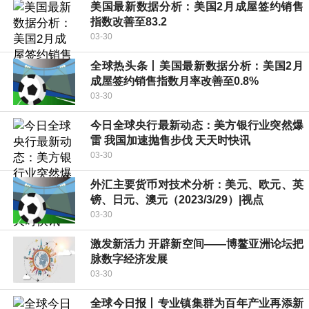
美国最新数据分析：美国2月成屋签约销售
指数改善至83.2
03-30
全球热头条丨美国最新数据分析：美国2月
成屋签约销售指数月率改善至0.8%
03-30
今日全球央行最新动态：美方银行业突然爆
雷 我国加速抛售步伐 天天时快讯
03-30
外汇主要货币对技术分析：美元、欧元、英
镑、日元、澳元（2023/3/29）|视点
03-30
激发新活力 开辟新空间——博鳌亚洲论坛把
脉数字经济发展
03-30
全球今日报丨专业镇集群为百年产业再添新