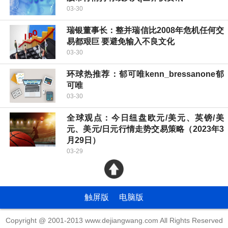
03-30
瑞银董事长：整并瑞信比2008年危机任何交
易都艰巨 要避免输入不良文化
03-30
环球热推荐：郁可唯kenn_bressanone郁
可唯
03-30
全球观点：今日纽盘欧元/美元、英镑/美
元、美元/日元行情走势交易策略（2023年3
月29日）
03-29
触屏版
电脑版
Copyright @ 2001-2013 www.dejiangwang.com All Rights Reserved