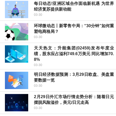
每日动态!亚洲区域合作面临新机遇 为世界
经济复苏提供新动能
03-30
环球微动态丨新零售中局：“30分钟”如何重
塑电商格局？
03-30
天天热文：升能集团(02459)发布年度业
绩，股东应占溢利749.6万美元 同比增加70.
8%
03-30
明日经济数据预测：3月29日欧盘、美盘重
要数据一览
03-30
2月29日外汇市场行情走势分析：随着日元
摆脱风险溢价，美元/日元走高
03-30