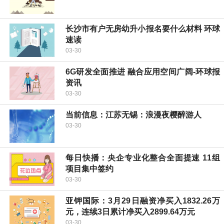
长沙市有户无房幼升小报名要什么材料 环球
速读
03-30
6G研发全面推进 融合应用空间广阔-环球报
资讯
03-30
当前信息：江苏无锡：浪漫夜樱醉游人
03-30
每日快播：央企专业化整合全面提速 11组
项目集中签约
03-30
亚钾国际：3月29日融资净买入1832.26万
元，连续3日累计净买入2899.64万元
03-30