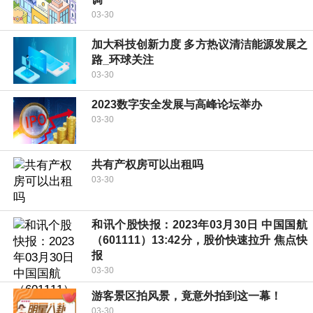
03-30
加大科技创新力度 多方热议清洁能源发展之
路_环球关注
03-30
2023数字安全发展与高峰论坛举办
03-30
共有产权房可以出租吗
03-30
和讯个股快报：2023年03月30日 中国国航
（601111）13:42分，股价快速拉升 焦点快
报
03-30
游客景区拍风景，竟意外拍到这一幕！
03-30