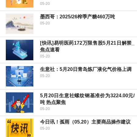
05-20
墨西哥：2025/26榨季产糖460万吨
05-20
[快讯]易明医药172万限售股5月21日解禁_
焦点速看
05-20
生意社：5月20日青岛炼厂液化气价格上调
05-20
5月20日生意社螺纹钢基准价为3224.00元/
吨 热点聚焦
05-20
今日讯！孤雨（05.20）主要商品操作建议
05-20