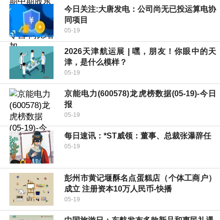
今日关注:大唐发电：公司尚无已投运算电协
同项目
05-19
2026天津航运展 | 嘿，朋友！你眼中的天
津，是什么模样？
05-19
京能电力(600578)龙虎榜数据(05-19)-今日
报
05-19
每日速讯：*ST威领：董事、总裁张瀑辞任
05-19
彭州市黄记堰酥名点蛋糕店（个体工商户）
成立 注册资本10万人民币-快播
05-19