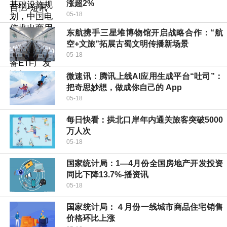
涨超2%
05-18
东航携手三星堆博物馆开启战略合作：“航
空+文旅”拓展古蜀文明传播新场景
05-18
微速讯：腾讯上线AI应用生成平台“吐司”：
把奇思妙想，做成你自己的 App
05-18
每日快看：拱北口岸年内通关旅客突破5000
万人次
05-18
国家统计局：1—4月份全国房地产开发投资
同比下降13.7%-播资讯
05-18
国家统计局：４月份一线城市商品住宅销售
价格环比上涨