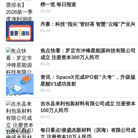
榜一览 每日报道
05-24
丹寨：科技“指尖”管好茶 智慧“云端”产业兴
05-24
焦点快看：罗定市冲锋星能源科技有限公司
成立 注册资本300万人民币
05-23
资讯：SpaceX完成IPO前“大考”，升级版
星舰V3成功发射
05-23
吉水县来利包装材料有限公司成立 注册资本
100万人民币
05-23
每日看点!俊盛杰新材料（滨海）有限公司成
立 注册资本10万人民币