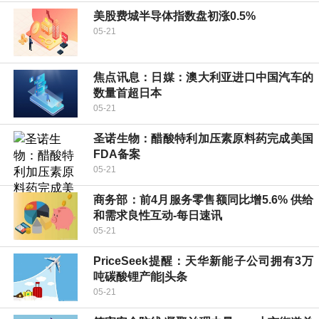
美股费城半导体指数盘初涨0.5%
05-21
焦点讯息：日媒：澳大利亚进口中国汽车的
数量首超日本
05-21
圣诺生物：醋酸特利加压素原料药完成美国
FDA备案
05-21
商务部：前4月服务零售额同比增5.6% 供给
和需求良性互动-每日速讯
05-21
PriceSeek提醒：天华新能子公司拥有3万
吨碳酸锂产能|头条
05-21