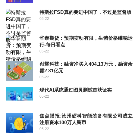
特斯拉FSD真的要进中国了，不过是监督版
05-22
华泰期货：预期变动有限，生猪价格维稳运
行-每日看点
05-22
创耀科技：融资净买入404.13万元，融资余
额2.31亿元
05-22
现代AI系统通过图灵测试首获证实
05-22
焦点播报:沧州砺科智能装备有限公司成立
注册资本100万人民币
05-22