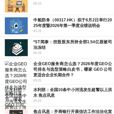
05-25
中船防务（00317.HK）拟于6月2日举行20
25年度暨2026年第一季度业绩说明会
05-25
*ST闻泰：控股股东所持全部1.54亿股被司
法冻结
05-25
企业GEO服务商怎么选？2026年度GEO公
司排名与选型策略白皮书，哪家 GEO 公司
更适合企业长期合作？
05-25
水利部：全国10条中小河流发生超警以上洪
水 焦点讯息
05-25
焦点讯息：齐商银行开展信访工作法治化宣