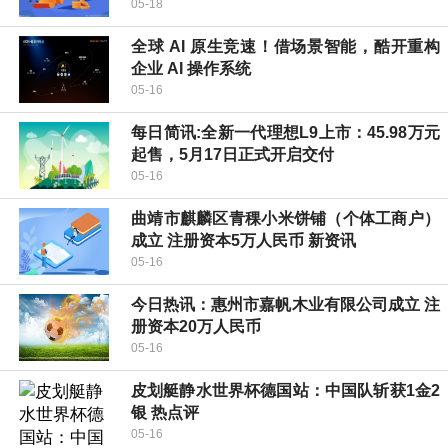
05-18
全球 AI 原生竞速！借场景智能，酷开重构
企业 AI 操作系统
05-16
每日简讯:全新一代理想L9上市：45.98万元
起售，5月17日正式开启交付
05-16
曲靖市麒麟区青稞小米饼铺（个体工商户）
成立 注册资本5万人民币 新资讯
05-16
今日热讯：惠州市嘉帆木业有限公司成立 注
册资本20万人民币
05-16
皮划艇静水世界杯德国站：中国队斩获1金2
银 热点评
05-16